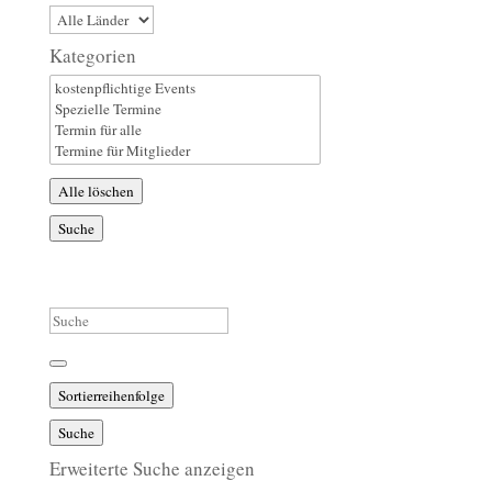
Land
Kategorien
Kategorien
Alle löschen
Suche
Suche
Sortierreihenfolge
Suche
Erweiterte Suche anzeigen