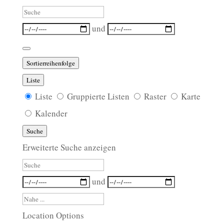
Suche
Daten
und
Sortierreihenfolge
Liste
Anzeigetyp
Liste
Gruppierte Listen
Raster
Karte
für
Kalender
Suchergebnisse
Suche
Erweiterte Suche anzeigen
Suche
Daten
und
Nahe
...
Location Options