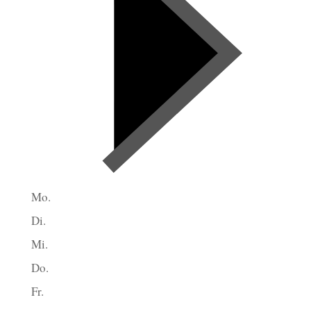
Mo.
Di.
Mi.
Do.
Fr.