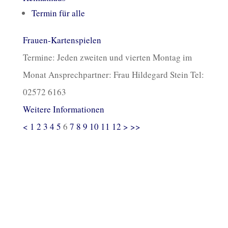
Termin für alle
Frauen-Kartenspielen
Termine: Jeden zweiten und vierten Montag im
Monat Ansprechpartner: Frau Hildegard Stein Tel:
02572 6163
Weitere Informationen
<
1
2
3
4
5
6
7
8
9
10
11
12
>
>>