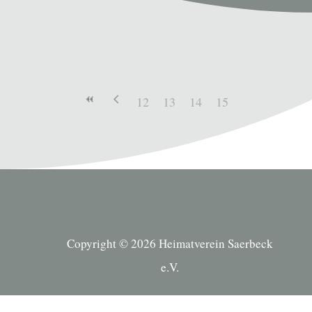
12
13
14
15
Copyright © 2026 Heimatverein Saerbeck
e.V.
Suche Kategorien