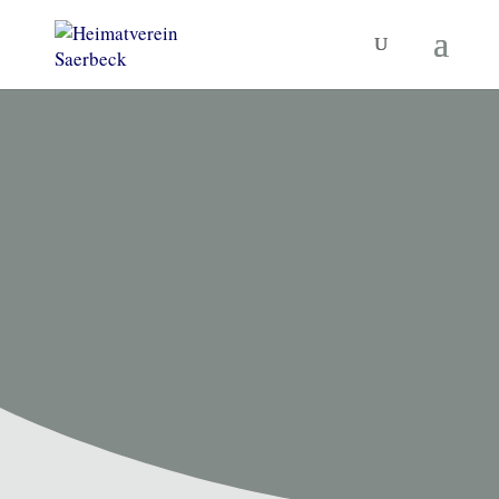
HEIMATVEREIN SAERBECK
Unsere
Termine