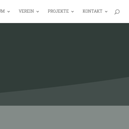
UM
VEREIN
PROJEKTE
KONTAKT