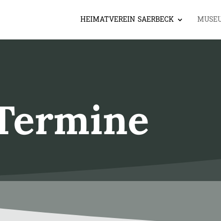
HEIMATVEREIN SAERBECK
MUSE
Termine