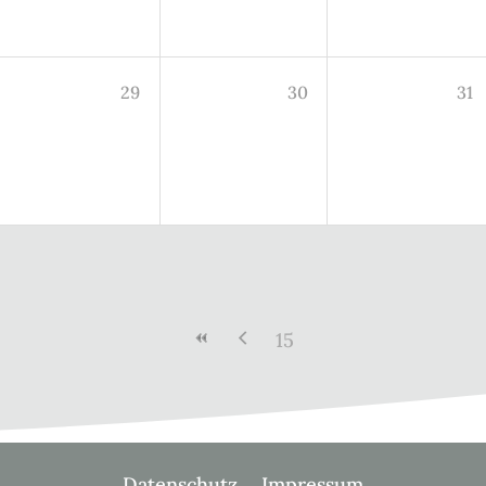
29
30
31
15
Datenschutz
Impressum