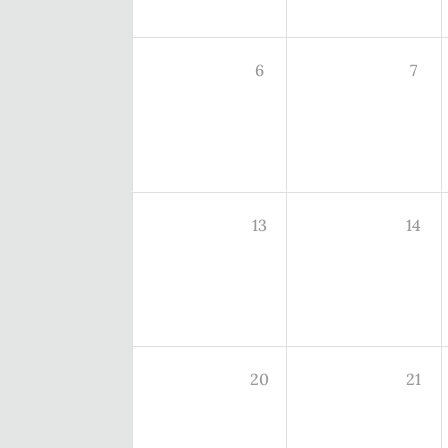
6
7
13
14
20
21