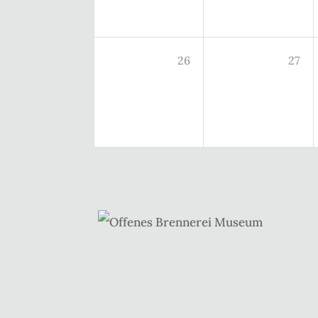
26
27