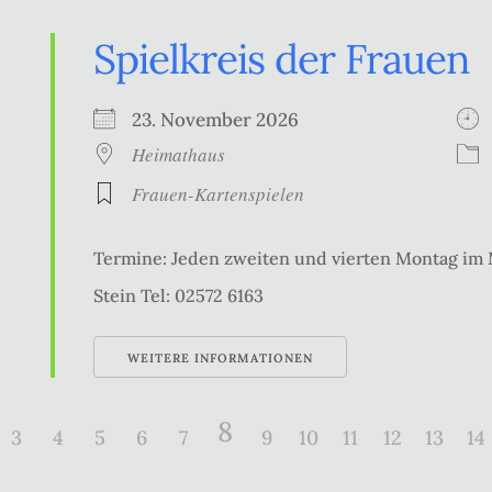
Spielkreis der Frauen
23. November 2026
Heimathaus
Frauen-Kartenspielen
Termine: Jeden zweiten und vierten Montag im
Stein Tel: 02572 6163
WEITERE INFORMATIONEN
8
3
4
5
6
7
9
10
11
12
13
14