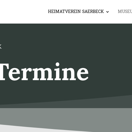
HEIMATVEREIN SAERBECK
MUSE
K
Termine