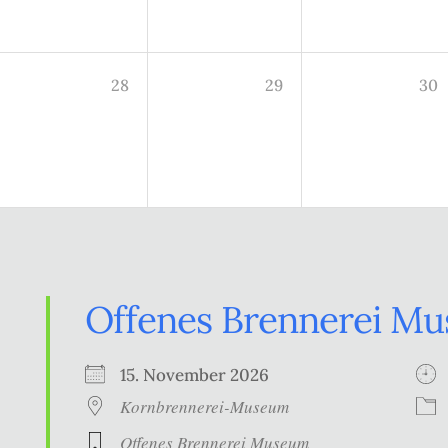
28
29
30
Offenes Brennerei M
15. November 2026
Kornbrennerei-Museum
Offenes Brennerei Museum