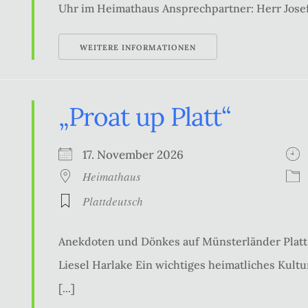
Uhr im Heimathaus Ansprechpartner: Herr Josef
WEITERE INFORMATIONEN
„Proat up Platt“
17. November 2026
Heimathaus
Plattdeutsch
Anekdoten und Dönkes auf Münsterländer Platt 
Liesel Harlake Ein wichtiges heimatliches Kultur
[...]