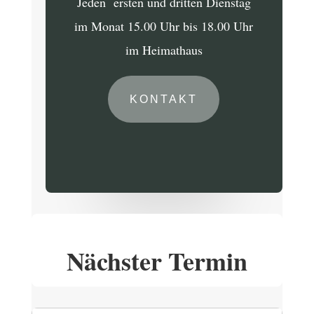
Jeden ersten und dritten Dienstag
im Monat 15.00 Uhr bis 18.00 Uhr
im Heimathaus
KONTAKT
Nächster Termin