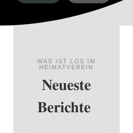
WAS IST LOS IM
HEIMATVEREIN
Neueste
Berichte