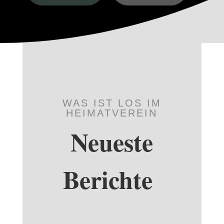
WAS IST LOS IM
HEIMATVEREIN
Neueste
Berichte