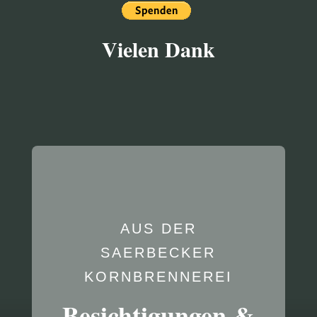
Vielen Dank
AUS DER
SAERBECKER
KORNBRENNEREI
Besichtigungen &