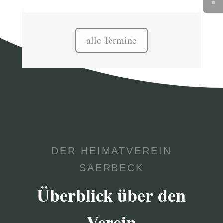
alle Termine
DER HEIMATVEREIN
SAERBECK
Überblick über den
Verein