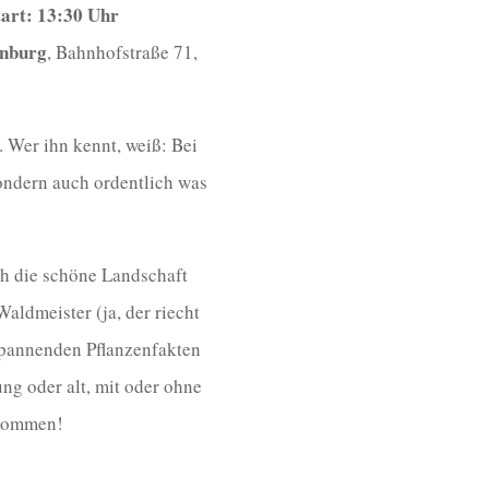
art: 13:30 Uhr
enburg
, Bahnhofstraße 71,
. Wer ihn kennt, weiß: Bei
sondern auch ordentlich was
ch die schöne Landschaft
ldmeister (ja, der riecht
spannenden Pflanzenfakten
ng oder alt, mit oder ohne
lkommen!