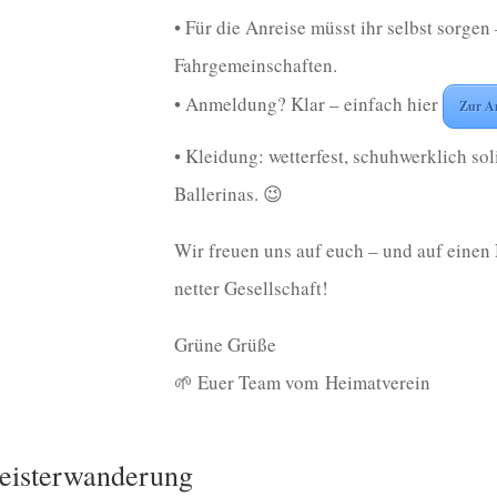
• Für die Anreise müsst ihr selbst sorgen 
Fahrgemeinschaften.
• Anmeldung? Klar – einfach hier
Zur A
• Kleidung: wetterfest, schuhwerklich sol
Ballerinas. 😉
Wir freuen uns auf euch – und auf einen
netter Gesellschaft!
Grüne Grüße
🌱 Euer Team vom Heimatverein
isterwanderung