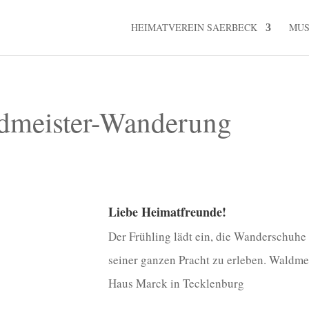
HEIMATVEREIN SAERBECK
MU
ldmeister-Wanderung
Liebe Heimatfreunde!
Der Frühling lädt ein, die Wanderschuhe
seiner ganzen Pracht zu erleben. Waldm
Haus Marck in Tecklenburg