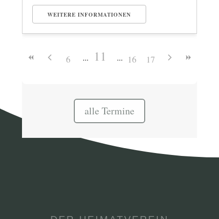
WEITERE INFORMATIONEN
11
6
16
17
alle Termine