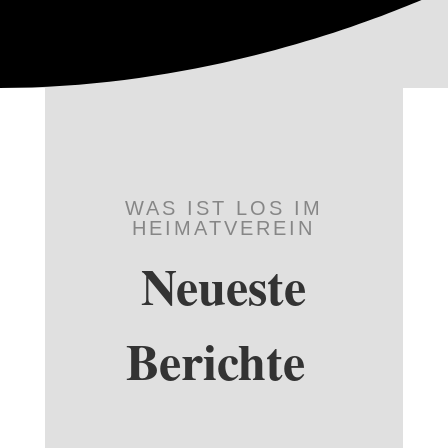
WAS IST LOS IM
HEIMATVEREIN
Neueste
Berichte