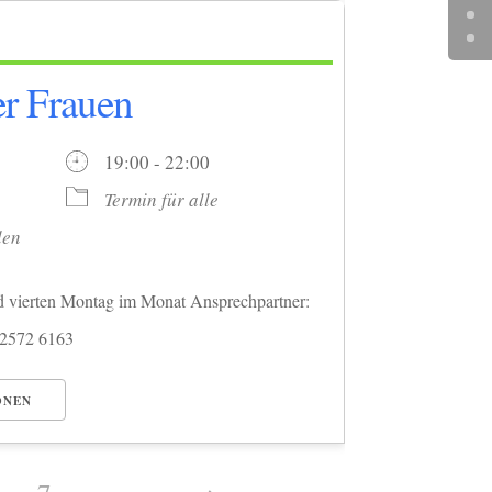
er Frauen
6
19:00 - 22:00
Termin für alle
len
d vierten Montag im Monat Ansprechpartner:
02572 6163
ONEN