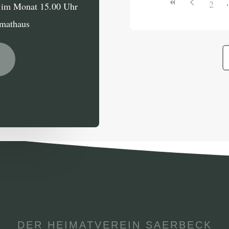
2
g im Monat 15.00 Uhr
imathaus
DER HEIMATVEREIN SAERBECK