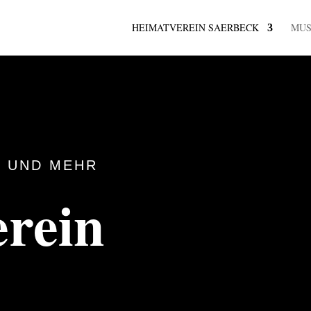
HEIMATVEREIN SAERBECK
MU
 UND MEHR
rein
k