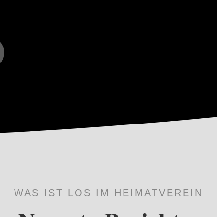
WAS IST LOS IM HEIMATVEREIN