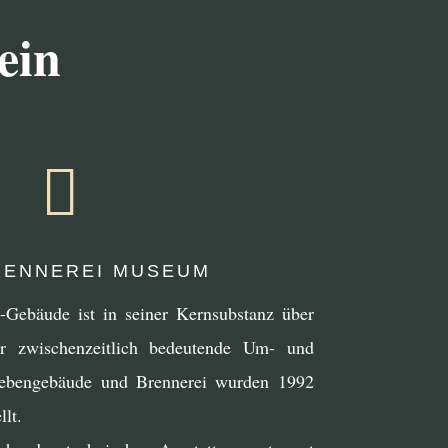
ein

ENNEREI MUSEUM
i-Gebäude ist in seiner Kernsubstanz über
hr zwischenzeitlich bedeutende Um- und
Nebengebäude und Brennerei wurden 1992
lt.