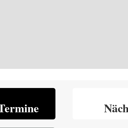
Termine
Näch