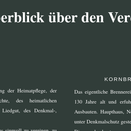
erblick über den Ver
KORNBR
ng der Heimatpflege, der
Das eigentliche Brennere
hte, des heimatlichen
130 Jahre alt und erfu
 Liedgut, des Denkmal-,
Ausbauten. Haupthaus, 
unter Denkmalschutz gestel
es sinnvoll zu vereinen, zu