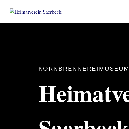
KORNBRENNEREIMUSEUM
Heimatve
Saerbec