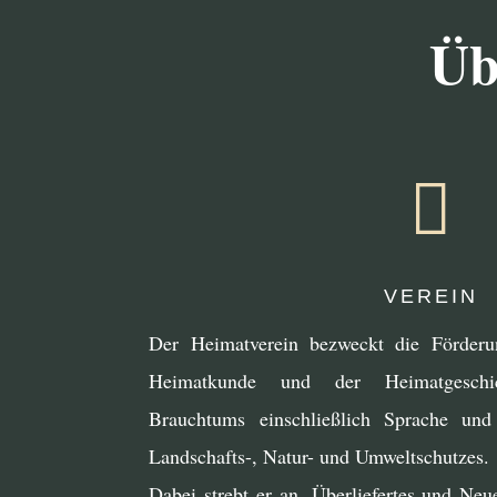
Üb

VEREIN
Der Heimatverein bezweckt die Förderu
Heimatkunde und der Heimatgeschic
Brauchtums einschließlich Sprache und
Landschafts-, Natur- und Umweltschutzes.
Dabei strebt er an, Überliefertes und Neu