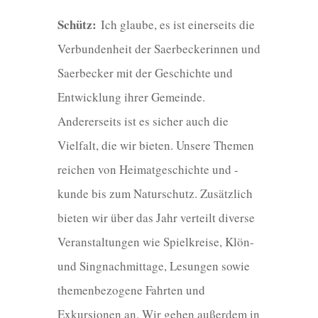
Schütz:
Ich glaube, es ist einerseits die
Verbundenheit der Saerbeckerinnen und
Saerbecker mit der Geschichte und
Entwicklung ihrer Gemeinde.
Andererseits ist es sicher auch die
Vielfalt, die wir bieten. Unsere Themen
reichen von Heimatgeschichte und -
kunde bis zum Naturschutz. Zusätzlich
bieten wir über das Jahr verteilt diverse
Veranstaltungen wie Spielkreise, Klön-
und Singnachmittage, Lesungen sowie
themenbezogene Fahrten und
Exkursionen an. Wir gehen außerdem in