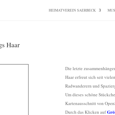
HEIMATVEREIN SAERBECK
MU
gs Haar
Die letzte zusammenhängen
Haar erfreut sich seit viel
Radwanderern und Spazier
Um dieses schöne Stückchen 
Kartenausschnitt von Ope
Grö
Durch das Klicken auf