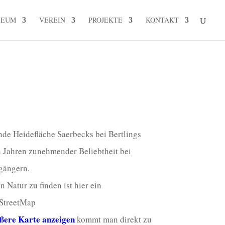
SEUM
VEREIN
PROJEKTE
KONTAKT
de Heidefläche Saerbecks bei Bertlings
en Jahren zunehmender Beliebtheit bei
gängern.
Natur zu finden ist hier ein
nStreetMap
ßere Karte anzeigen
kommt man direkt zu