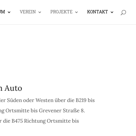
UM
VEREIN
PROJEKTE
KONTAKT
m Auto
er Süden oder Westen über die B219 bis
ng Ortsmitte bis Grevener Straße 8.
 die B475 Richtung Ortsmitte bis