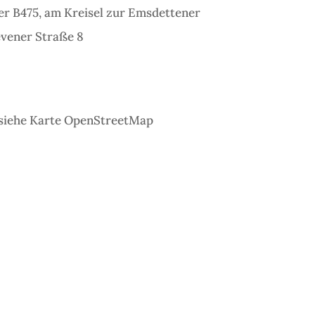
r B475, am Kreisel zur Emsdettener
evener Straße 8
 siehe Karte OpenStreetMap