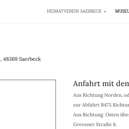
HEIMATVEREIN SAERBECK
MUSE
 , 48369 Saerbeck
Anfahrt mit de
Aus Richtung Norden, od
zur Abfahrt B475 Richtu
Aus Richtung Osten über
Grevener Straße 8.