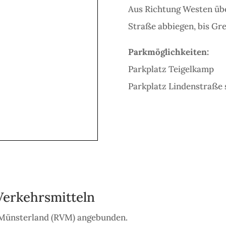
Aus Richtung Westen übe
Straße abbiegen, bis Gr
Parkmöglichkeiten:
Parkplatz Teigelkamp
Parkplatz Lindenstraße
 Verkehrsmitteln
 Münsterland (RVM) angebunden.