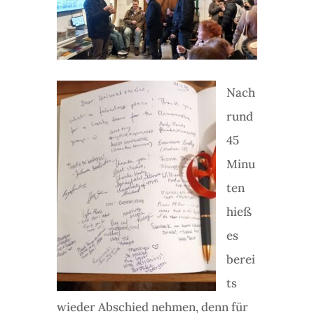
Nach
rund
45
Minu
ten
hieß
es
berei
ts
wieder Abschied nehmen, denn für