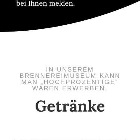
bei Ihnen melden.
IN UNSEREM
BRENNEREIMUSEUM KANN
MAN „HOCHPROZENTIGE“
WAREN ERWERBEN.
Getränke