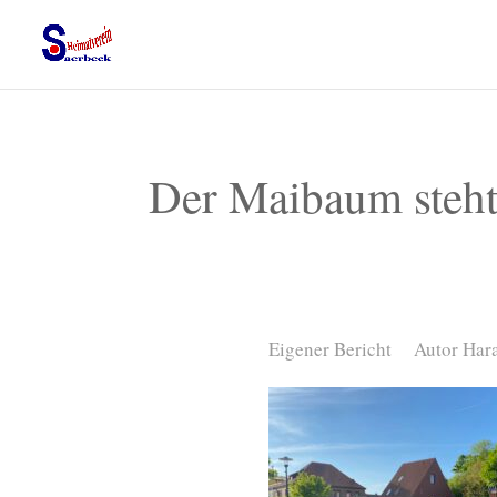
Der Maibaum steh
Eigener Bericht
Autor Har