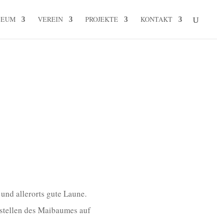
SEUM
VEREIN
PROJEKTE
KONTAKT
und allerorts gute Laune.
fstellen des Maibaumes auf