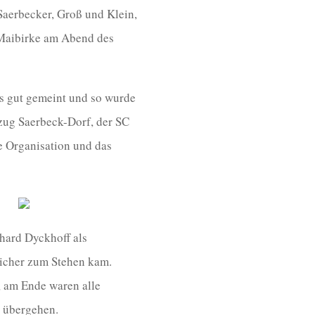
aerbecker, Groß und Klein,
 Maibirke am Abend des
rs gut gemeint und so wurde
szug Saerbeck-Dorf, der SC
se Organisation und das
hard Dyckhoff als
sicher zum Stehen kam.
, am Ende waren alle
l übergehen.