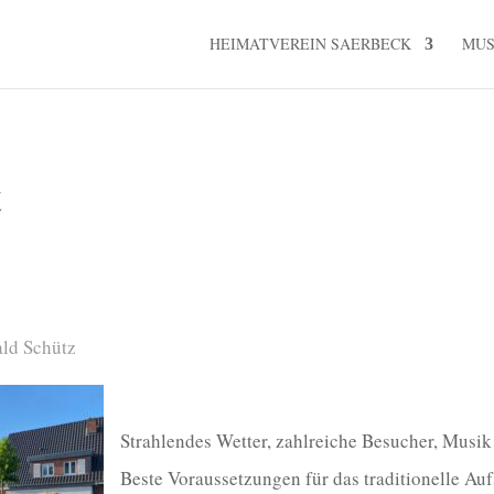
HEIMATVEREIN SAERBECK
MU
t
ald Schütz
Strahlendes Wetter, zahlreiche Besucher, Musik 
Beste Voraussetzungen für das traditionelle Au