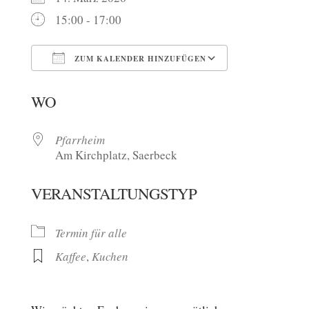
15:00 - 17:00
ZUM KALENDER HINZUFÜGEN
ICS herunterladen
Google Kalen
WO
Pfarrheim
Am Kirchplatz, Saerbeck
VERANSTALTUNGSTYP
Termin für alle
Kaffee
,
Kuchen