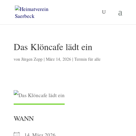
Das Klöncafe lädt ein
von
Jürgen Zepp
|
März 14, 2026
|
Termin für alle
WANN
14. März 2026