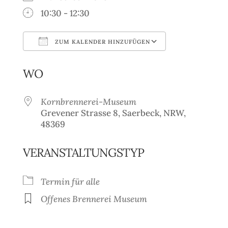
10:30 - 12:30
ZUM KALENDER HINZUFÜGEN
ICS herunterladen
Google Kale
WO
Kornbrennerei-Museum
Grevener Strasse 8, Saerbeck, NRW,
48369
VERANSTALTUNGSTYP
Termin für alle
Offenes Brennerei Museum