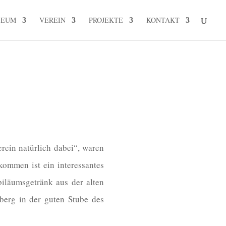
SEUM
VEREIN
PROJEKTE
KONTAKT
erein natürlich dabei“, waren
kommen ist ein interessantes
biläumsgetränk aus der alten
hberg in der guten Stube des