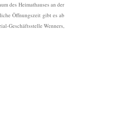
raum des Heimathauses an der
iche Öffnungszeit gibt es ab
zial-Geschäftsstelle Wenners,