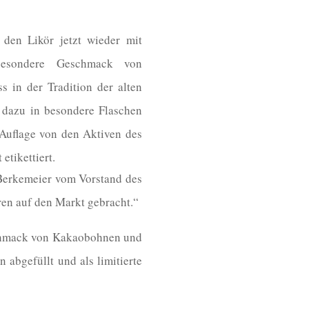
 den Likör jetzt wieder mit
besondere Geschmack von
 in der Tradition der alten
 dazu in besondere Flaschen
e Auflage von den Aktiven des
etikettiert.
 Berkemeier vom Vorstand des
ren auf den Markt gebracht.“
eschmack von Kakaobohnen und
 abgefüllt und als limitierte