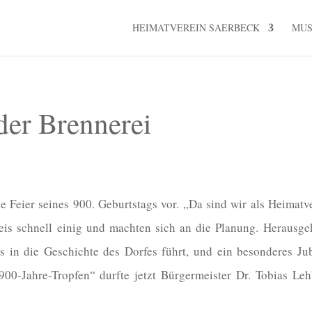
HEIMATVEREIN SAERBECK
MU
 der Brennerei
ie Feier seines 900. Geburtstags vor. „Da sind wir als Heimatv
eis schnell einig und machten sich an die Planung. Herausge
 in die Geschichte des Dorfes führt, und ein besonderes Ju
00-Jahre-Tropfen“ durfte jetzt Bürgermeister Dr. Tobias Le