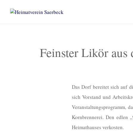
Feinster Likör aus
Das Dorf bereitet sich auf d
sich Vorstand und Arbeitskr
Veranstaltungsprogramm, das
Kornbrennerei. Den edlen „9
Heimathauses verkosten.