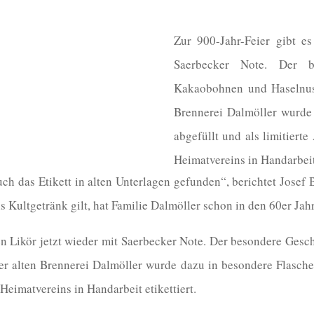
Zur 900-Jahr-Feier gibt es
Saerbecker Note. Der 
Kakaobohnen und Haselnuss
Brennerei Dalmöller wurde
abgefüllt und als limitiert
Heimatvereins in Handarbeit 
ch das Etikett in alten Unterlagen gefunden“, berichtet Josef
s Kultgetränk gilt, hat Familie Dalmöller schon in den 60er Jah
den Likör jetzt wieder mit Saerbecker Note. Der besondere G
er alten Brennerei Dalmöller wurde dazu in besondere Flaschen
Heimatvereins in Handarbeit etikettiert.