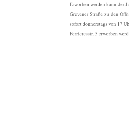
Erworben werden kann der Ju
Grevener Straße zu den Öffn
sofort donnerstags von 17 Uh
Ferrieresstr. 5 erworben werd