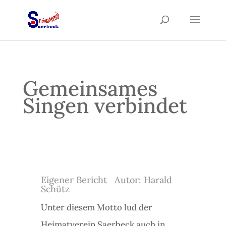
Gemeinsames
Singen verbindet
Eigener Bericht Autor: Harald
Schütz
Unter diesem Motto lud der
Heimatverein Saerbeck auch in