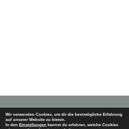
Wir verwenden Cookies, um dir die bestmögliche Erfahrung
auf unserer Website zu bieten.
In den
Einstellungen
kannst du erfahren, welche Cookies
Copyright © 2026 Heimatverein