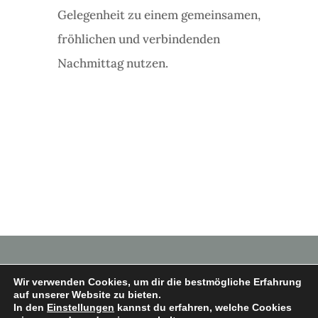
Gelegenheit zu einem gemeinsamen,
fröhlichen und verbindenden
Nachmittag nutzen.
Wir verwenden Cookies, um dir die bestmögliche Erfahrung
auf unserer Website zu bieten.
In den
Einstellungen
kannst du erfahren, welche Cookies
Copyright © 2026 Heimatverein