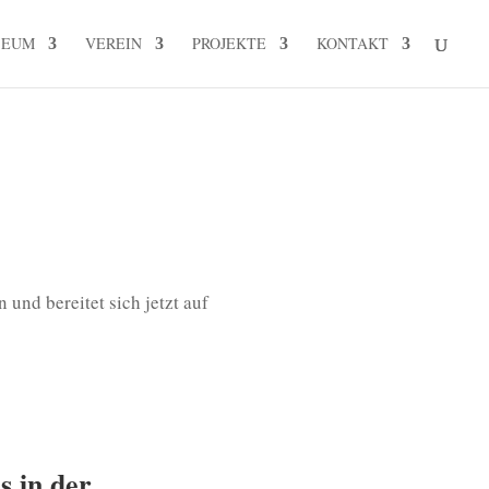
SEUM
VEREIN
PROJEKTE
KONTAKT
nd bereitet sich jetzt auf
s in der