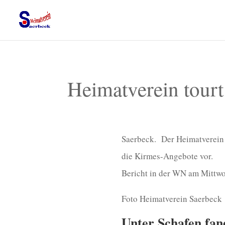
Heimatverein tourt
Saerbeck. Der Heimatverein h
die Kirmes-Angebote vor.
Bericht in der WN am Mittw
Foto Heimatverein Saerbeck
Unter Schafen fand