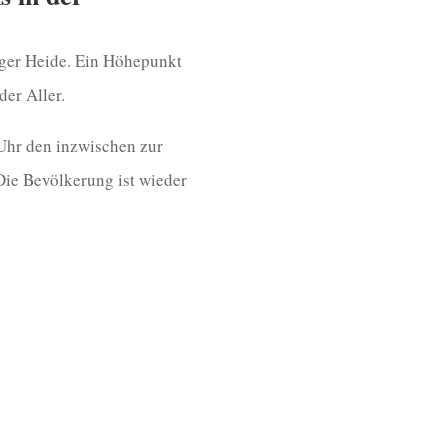
rger Heide. Ein Höhepunkt
der Aller.
 Uhr den inzwischen zur
Die Bevölkerung ist wieder