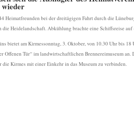
 wieder
 44 Heimatfreunden bei der dreitägigen Fahrt durch die Lünebu
 die Heidelandschaft. Abkühlung brachte eine Schiffsreise auf 
ins bietet am Kirmessonntag, 3. Oktober, von 10.30 Uhr bis 18
er Offenen Tür“ im landwirtschaftlichen Brennereimuseum an. 
 die Kirmes mit einer Einkehr in das Museum zu verbinden.