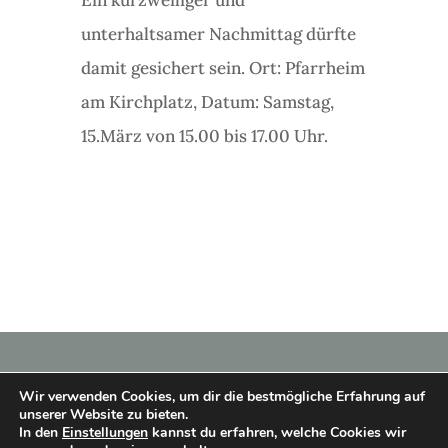
Ein kurzweiliger und
unterhaltsamer Nachmittag dürfte
damit gesichert sein. Ort: Pfarrheim
am Kirchplatz, Datum: Samstag,
15.März von 15.00 bis 17.00 Uhr.
Wir verwenden Cookies, um dir die bestmögliche Erfahrung auf
unserer Website zu bieten.
In den
Einstellungen
kannst du erfahren, welche Cookies wir
Copyright © 2026 Heimatverein