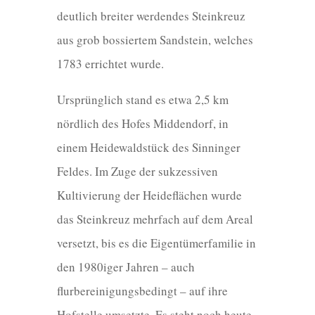
deutlich breiter werdendes Steinkreuz
aus grob bossiertem Sandstein, welches
1783 errichtet wurde.
Ursprünglich stand es etwa 2,5 km
nördlich des Hofes Middendorf, in
einem Heidewaldstück des Sinninger
Feldes. Im Zuge der sukzessiven
Kultivierung der Heideflächen wurde
das Steinkreuz mehrfach auf dem Areal
versetzt, bis es die Eigentümerfamilie in
den 1980iger Jahren – auch
flurbereinigungsbedingt – auf ihre
Hofstelle umsetzte. Es steht noch heute