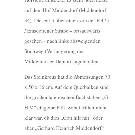
auf dem Hof Middendorf (Middendorf
34). Dieser ist über einen von der B 475
/ Emsdettener Straße – ortsauswärts
gesehen – nach links abzweigenden
Stichweg (Verlängerung des
Middendorfer-Damm) angebunden.
Das Steinkreuz hat die Abmessungen 70
x 50 x 16 cm. Auf dem Querbalken sind
die großen lateinischen Buchstaben „G
H M“ eingemeißelt, wobei früher nicht
klar war, ob dies „Gott hilf mir“ oder
aber „Gerhard Heinrich Middendorf“