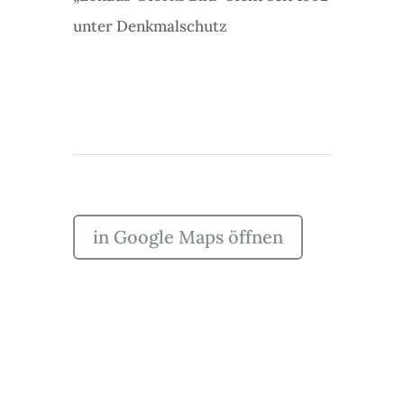
unter Denkmalschutz
in Google Maps öffnen