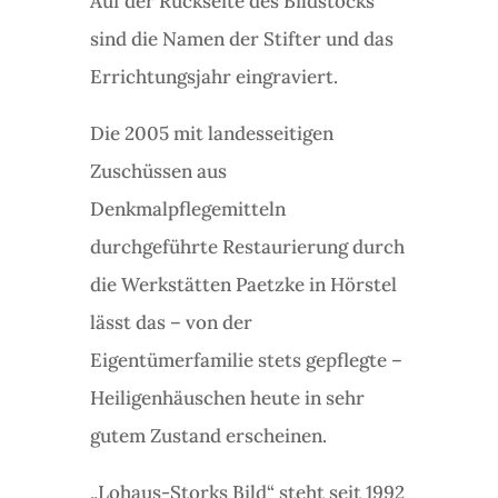
Auf der Rückseite des Bildstocks
sind die Namen der Stifter und das
Errichtungsjahr eingraviert.
Die 2005 mit landesseitigen
Zuschüssen aus
Denkmalpflegemitteln
durchgeführte Restaurierung durch
die Werkstätten Paetzke in Hörstel
lässt das – von der
Eigentümerfamilie stets gepflegte –
Heiligenhäuschen heute in sehr
gutem Zustand erscheinen.
„Lohaus-Storks Bild“ steht seit 1992