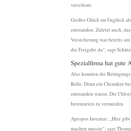
verschont.
Großes Glück im Unglück als
entstanden. Zuletzt auch, da
Versicherung war bereits am 
die Freigabe da“, sagt Schütz
Spezialfirma hat gute A
Also konnten die Reinigungsa
Rolle. Denn ein Chemiker be
entstanden waren. Die Chlor
Inventarien zu vermeiden.
Apropos Inventar: „Hier gibt
machen musste“, sagt Thomas