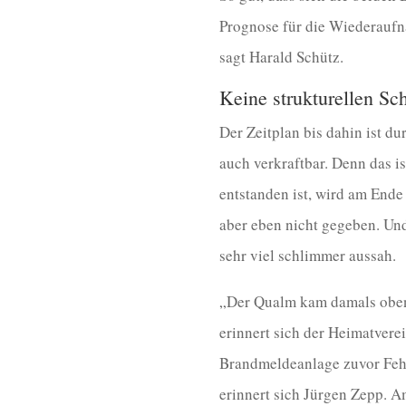
Prognose für die Wiederaufna
sagt Harald Schütz.
Keine strukturellen S
Der Zeitplan bis dahin ist du
auch verkraftbar. Denn das i
entstanden ist, wird am Ende
aber eben nicht gegeben. Un
sehr viel schlimmer aussah.
„Der Qualm kam damals oben 
erinnert sich der Heimatvere
Brandmeldeanlage zuvor Fehl
erinnert sich Jürgen Zepp. Am