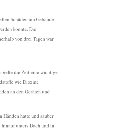
rellen Schäden am Gebäude
werden konnte. Die
nnerhalb von drei Tagen war
pielte die Zeit eine wichtige
dstoffe wie Dioxine
häden an den Geräten und
en Händen hatte und sauber
 hinauf unters Dach und in