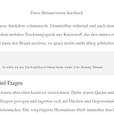
Fotos Heimatverein Saerbeck
diese Anekdote schmunzeln. Unmittelbar während und nach dem
 dem mobilen Trocknungsgerät aus Kunststoff, das den immer et
dann den Brand auslöste, ist quasi nichts mehr übrig geblieben
So schön wie neu. Die Kupferkessel blitzen bereits wieder. Foto: Henning Tillmann
ünf Etagen
 waren aber eben kaum zu verzeichnen. Dafür waren Qualm und
f Etagen gezogen und lagerten sich auf Flächen und Gegenstän
 Schomacker. Das vorgelagerte Heimathaus blieb immerhin durc