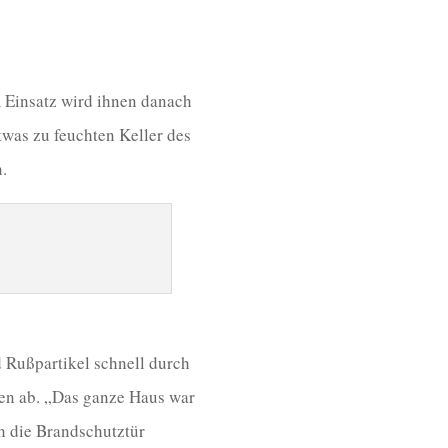
 Einsatz wird ihnen danach
was zu feuchten Keller des
.
 Rußpartikel schnell durch
den ab. „Das ganze Haus war
h die Brandschutztür