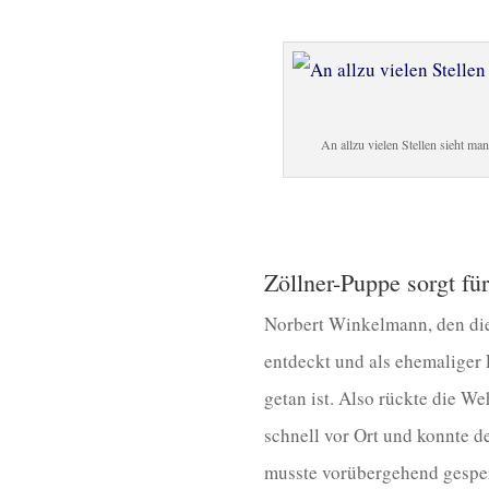
An allzu vielen Stellen sieht ma
Zöllner-Puppe sorgt fü
Norbert Winkelmann, den die
entdeckt und als ehemaliger
getan ist. Also rückte die 
schnell vor Ort und konnte d
musste vorübergehend gesper