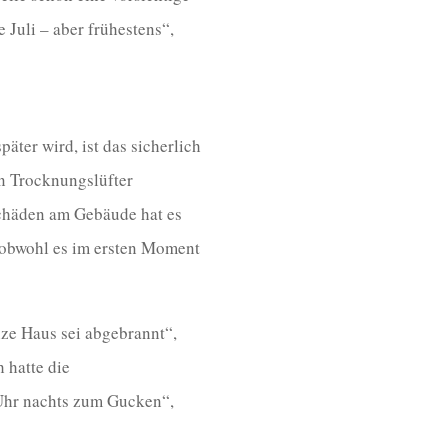
Juli – aber frühestens“,
äter wird, ist das sicherlich
en Trocknungslüfter
 Schäden am Gebäude hat es
 obwohl es im ersten Moment
ze Haus sei abgebrannt“,
 hatte die
Uhr nachts zum Gucken“,