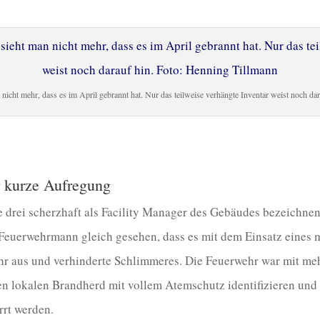
n nicht mehr, dass es im April gebrannt hat. Nur das teilweise verhängte Inventar weist noch d
r kurze Aufregung
 drei scherzhaft als Facility Manager des Gebäudes bezeichnen
 Feuerwehrmann gleich gesehen, dass es mit dem Einsatz eines 
Wehr aus und verhinderte Schlimmeres. Die Feuerwehr war mit m
en lokalen Brandherd mit vollem Atemschutz identifizieren und
rt werden.