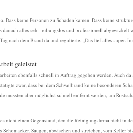
o. Dass keine Personen zu Schaden kamen. Dass keine struktu
ss danach alles sehr reibungslos und professionell abgewickelt 
Tag nach dem Brand da und regulierte. „Das lief alles super. I
.
rbeit geleistet
rbeiten ebenfalls schnell in Auftrag gegeben werden. Auch da s
stätigte zwar, dass bei dem Schwelbrand keine besonderen Scha
ide mussten aber möglichst schnell entfernt werden, um Rostsc
 es nicht einen Gegenstand, den die Reinigungsfirma nicht in d
 Schomacker. Saugen, abwischen und streichen, vom Keller bis