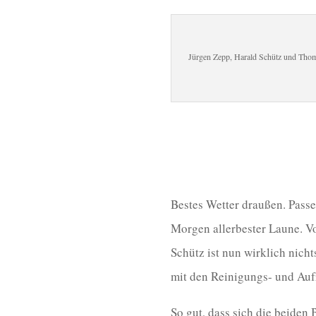
Jürgen Zepp, Harald Schütz und Thoma
Bestes Wetter draußen. Passe
Morgen allerbester Laune. 
Schütz ist nun wirklich nicht
mit den Reinigungs- und Au
So gut, dass sich die beiden