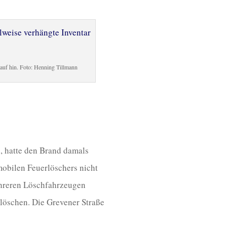
arauf hin. Foto: Henning Tillmann
, hatte den Brand damals
mobilen Feuerlöschers nicht
ehreren Löschfahrzeugen
 löschen. Die Grevener Straße