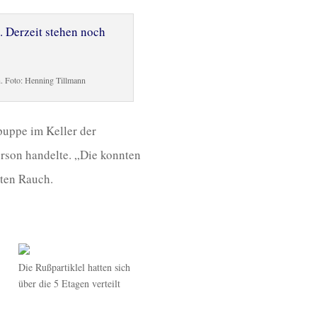
n. Foto: Henning Tillmann
puppe im Keller der
erson handelte. „Die konnten
ten Rauch.
Die Rußpartiklel hatten sich
über die 5 Etagen verteilt