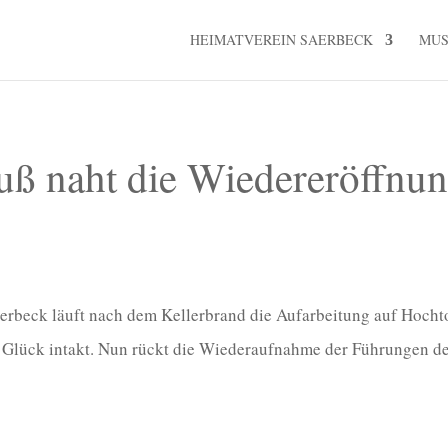
HEIMATVEREIN SAERBECK
MU
ß naht die Wiedereröffnu
beck läuft nach dem Kellerbrand die Aufarbeitung auf Hochto
Glück intakt. Nun rückt die Wiederaufnahme der Führungen deut