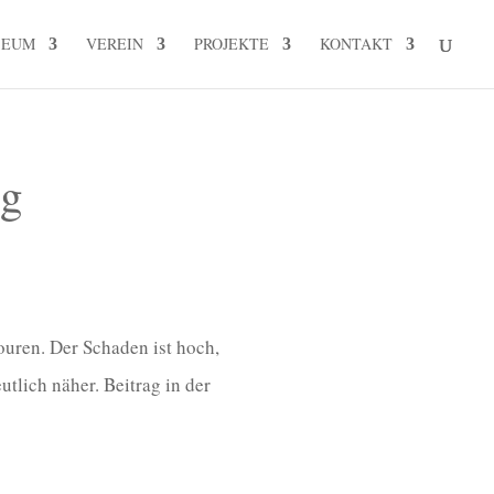
SEUM
VEREIN
PROJEKTE
KONTAKT
ng
uren. Der Schaden ist hoch,
lich näher. Beitrag in der