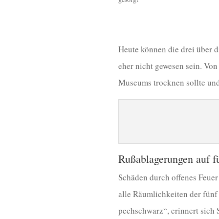
Heute können die drei über 
eher nicht gewesen sein. Von
Museums trocknen sollte und 
Rußablagerungen auf f
Schäden durch offenes Feuer
alle Räumlichkeiten der fün
pechschwarz“, erinnert sich