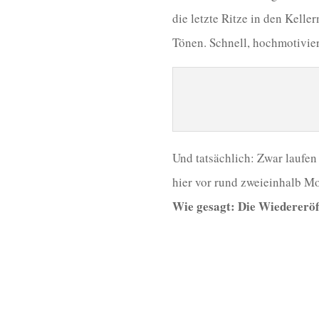
die letzte Ritze in den Kell
Tönen. Schnell, hochmotivier
Und tatsächlich: Zwar laufen
hier vor rund zweieinhalb Mo
Wie gesagt: Die Wiedereröf