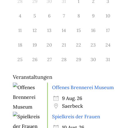
28
29
30
31
1
2
3
4
5
6
7
8
9
10
11
12
13
14
15
16
17
18
19
20
21
22
23
24
25
26
27
28
29
30
31
Veranstaltungen
Offenes Brennerei Museum
9 Aug. 26
Saerbeck
Spielkreis der Frauen
10 Aug. 26