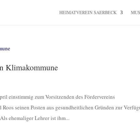
HEIMATVEREIN SAERBECK
MU
ein Klimakommune
ril einstimmig zum Vorsitzenden des Fördervereins
 Roos seinen Posten aus gesundheitlichen Gründen zur Verfü
Als ehemaliger Lehrer ist ihm...