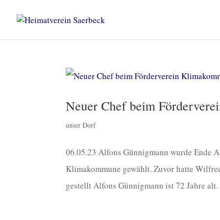
Neuer Chef beim Förderver
unser Dorf
06.05.23 Alfons Günnigmann wurde Ende Ap
Klimakommune gewählt. Zuvor hatte Wilfred
gestellt Alfons Günnigmann ist 72 Jahre alt. 