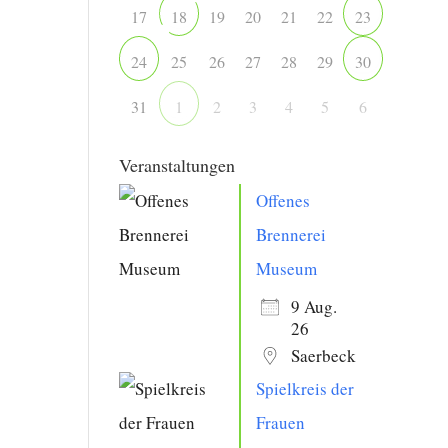
17
19
20
21
22
18
23
25
26
27
28
29
24
30
31
2
3
4
5
6
1
Veranstaltungen
Offenes
Brennerei
Museum
9 Aug.
26
Saerbeck
Spielkreis der
Frauen