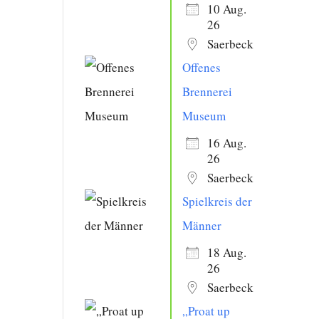
10 Aug.
26
Saerbeck
Offenes
Brennerei
Museum
16 Aug.
26
Saerbeck
Spielkreis der
Männer
18 Aug.
26
Saerbeck
„Proat up