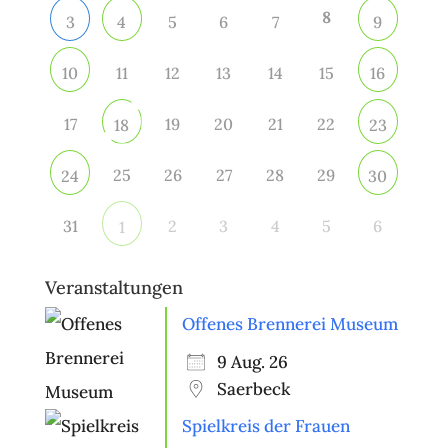
8
5
6
7
3
4
9
11
12
13
14
15
10
16
17
19
20
21
22
18
23
25
26
27
28
29
24
30
31
2
3
4
5
6
1
Veranstaltungen
Offenes Brennerei Museum
9 Aug. 26
Saerbeck
Spielkreis der Frauen