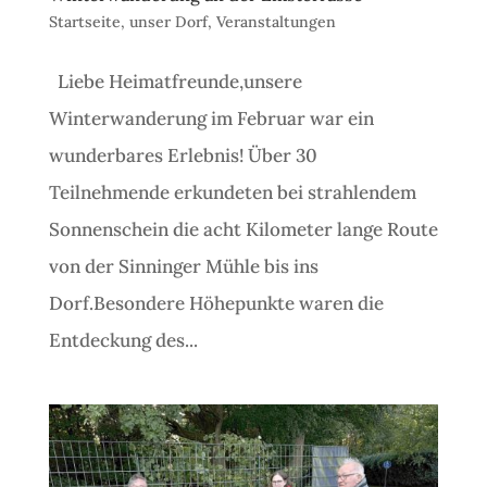
Startseite
,
unser Dorf
,
Veranstaltungen
Liebe Heimatfreunde,unsere
Winterwanderung im Februar war ein
wunderbares Erlebnis! Über 30
Teilnehmende erkundeten bei strahlendem
Sonnenschein die acht Kilometer lange Route
von der Sinninger Mühle bis ins
Dorf.Besondere Höhepunkte waren die
Entdeckung des...