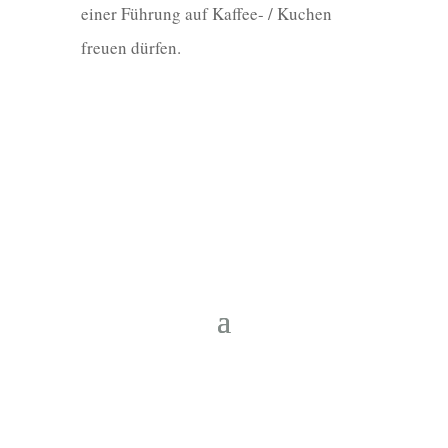
einer Führung auf Kaffee- / Kuchen
freuen dürfen.
Copyright © 2026 Heimatverein Saerbeck
e.V.