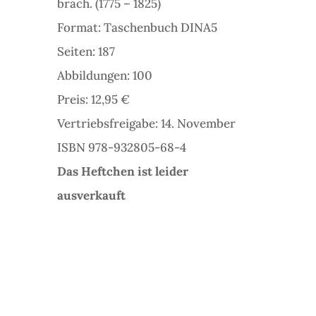
brach. (1775 – 1825)
Format: Taschenbuch DINA5
Seiten: 187
Abbildungen: 100
Preis: 12,95 €
Vertriebsfreigabe: 14. November
ISBN 978-932805-68-4
Das Heftchen ist leider
ausverkauft