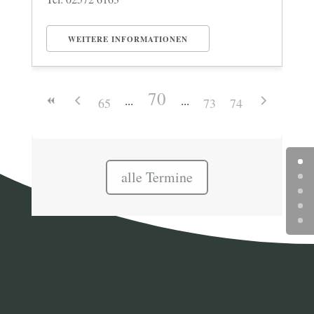
WEITERE INFORMATIONEN
70
65
73
74
alle Termine