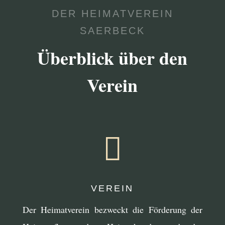
DER HEIMATVEREIN
SAERBECK
Überblick über den
Verein

VEREIN
Der Heimatverein bezweckt die Förderung der