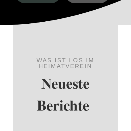
WAS IST LOS IM
HEIMATVEREIN
Neueste
Berichte