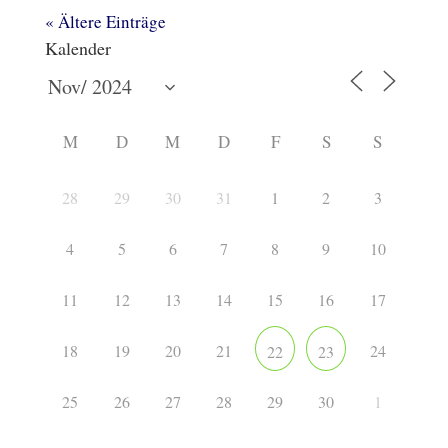
« Ältere Einträge
Kalender
M
D
M
D
F
S
S
28
29
30
31
1
2
3
4
5
6
7
8
9
10
11
12
13
14
15
16
17
18
19
20
21
24
22
23
25
26
27
28
29
30
1