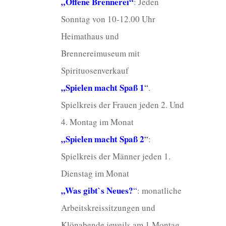
„Offene Brennerei“
: Jeden
Sonntag von 10-12.00 Uhr
Heimathaus und
Brennereimuseum mit
Spirituosenverkauf
„Spielen macht Spaß 1
“
.
Spielkreis der Frauen jeden 2. Und
4. Montag im Monat
„Spielen macht Spaß 2
“
:
Spielkreis der Männer jeden 1.
Dienstag im Monat
„Was gibt`s Neues?
“
: monatliche
Arbeitskreissitzungen und
Klönabende jeweils am 1.Montag