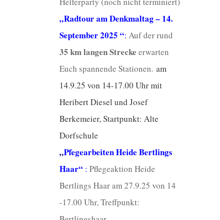
Helferparty (noch nicht terminiert)
„
Radtour am Denkmaltag – 14.
September 2025
“
:
Auf der rund
35 km langen Strecke
erwarten
Euch spannende Stationen.
am
14.9.25 von 14-17.00 Uhr mit
Heribert Diesel und Josef
Berkemeier, Startpunkt: Alte
Dorfschule
„
Pfegearbeiten Heide Bertlings
Haa
r“
:
Pflegeaktion Heide
Bertlings Haar am 27.9.25 von 14
-17.00 Uhr, Treffpunkt:
Bertlingshaar