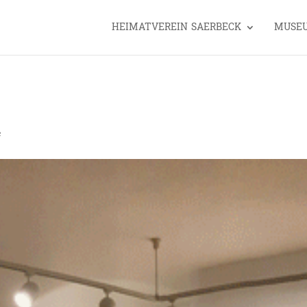
HEIMATVEREIN SAERBECK
MUSE
e