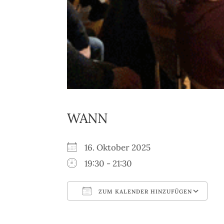
WANN
16. Oktober 2025
19:30 - 21:30
ZUM KALENDER HINZUFÜGEN
ICS herunterladen
G