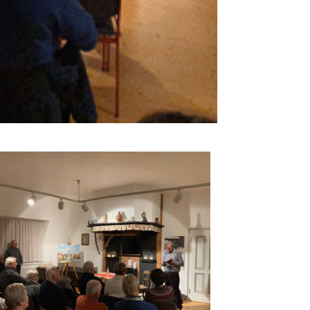
Office 365
Outlook Live