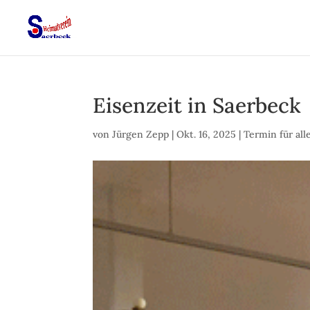
Eisenzeit in Saerbeck
von
Jürgen Zepp
|
Okt. 16, 2025
|
Termin für all