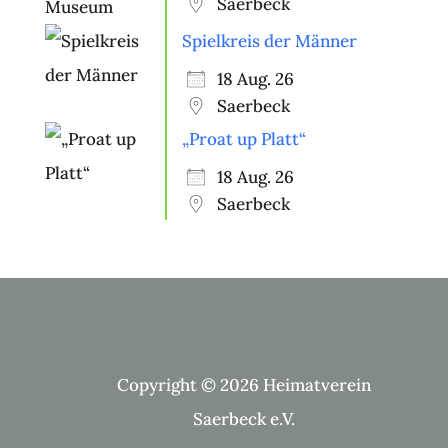
Saerbeck
Spielkreis der Männer
18 Aug. 26
Saerbeck
„Proat up Platt“
18 Aug. 26
Saerbeck
Copyright © 2026 Heimatverein
Saerbeck e.V.