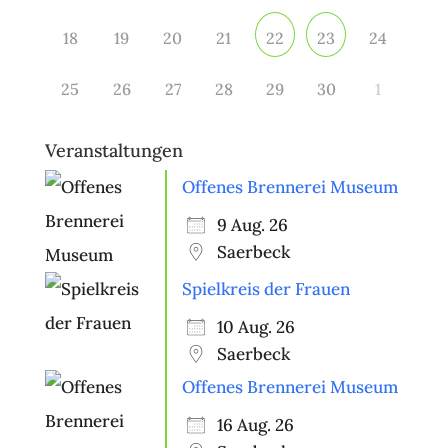
18
19
20
21
24
22
23
25
26
27
28
29
30
1
Veranstaltungen
Offenes Brennerei Museum
9 Aug. 26
Saerbeck
Spielkreis der Frauen
10 Aug. 26
Saerbeck
Offenes Brennerei Museum
16 Aug. 26