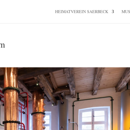
HEIMATVEREIN SAERBECK
MU
um