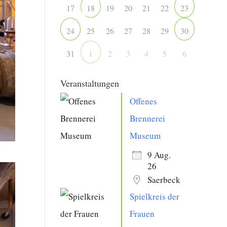
17
19
20
21
22
18
23
25
26
27
28
29
24
30
31
2
3
4
5
6
1
Veranstaltungen
Offenes
Brennerei
Museum
9 Aug.
26
Saerbeck
Spielkreis der
Frauen