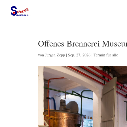
Offenes Brennerei Muse
von
Jürgen Zepp
|
Sep. 27, 2026
|
Termin für alle