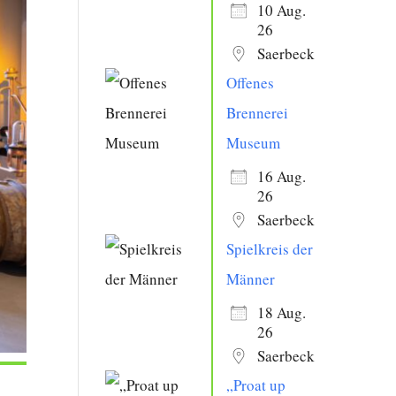
10 Aug.
26
Saerbeck
Offenes
Brennerei
Museum
16 Aug.
26
Saerbeck
Spielkreis der
Männer
18 Aug.
26
Saerbeck
„Proat up