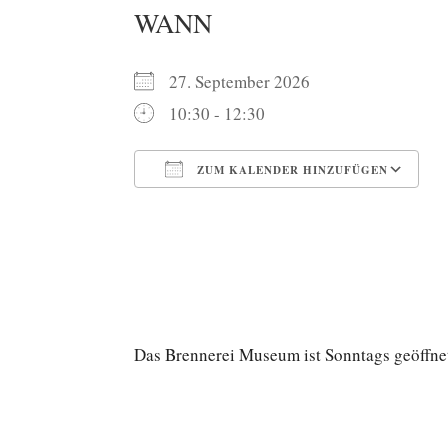
WANN
27. September 2026
10:30 - 12:30
ZUM KALENDER HINZUFÜGEN
ICS herunterladen
G
Das Brennerei Museum ist Sonntags geöffnet