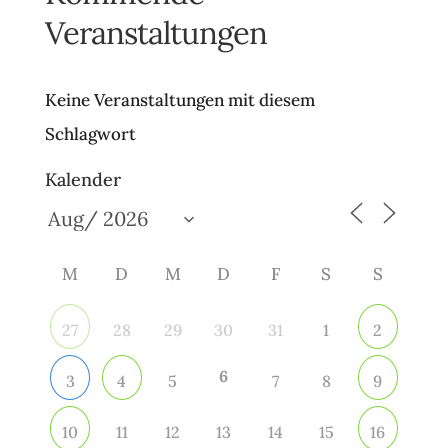
Veranstaltungen
Keine Veranstaltungen mit diesem
Schlagwort
Kalender
M
D
M
D
F
S
S
28
29
30
31
1
27
2
6
5
7
8
3
4
9
11
12
13
14
15
10
16