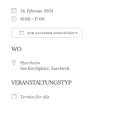
24. Februar 2024
15:00 - 17:00
ZUM KALENDER HINZUFÜGEN
ICS herunterladen
Google Kale
WO
Pfarrheim
Am Kirchplatz, Saerbeck
VERANSTALTUNGSTYP
Termin für alle