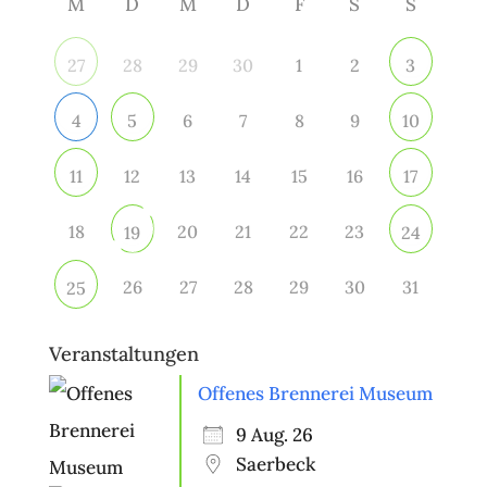
M
D
M
D
F
S
S
28
29
30
1
2
27
3
6
7
8
9
4
5
10
12
13
14
15
16
11
17
18
20
21
22
23
19
24
26
27
28
29
30
31
25
Veranstaltungen
Offenes Brennerei Museum
9 Aug. 26
Saerbeck