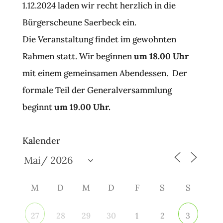
1.12.2024 laden wir recht herzlich in die
Bürgerscheune Saerbeck ein.
Die Veranstaltung findet im gewohnten
Rahmen statt. Wir beginnen
um 18.00 Uhr
mit einem gemeinsamen Abendessen. Der
formale Teil der Generalversammlung
beginnt
um 19.00 Uhr.
Kalender
M
D
M
D
F
S
S
28
29
30
1
2
27
3