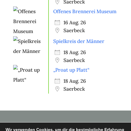
Saerbeck
Offenes Brennerei Museum
16 Aug. 26
Saerbeck
Spielkreis der Männer
18 Aug. 26
Saerbeck
„Proat up Platt“
18 Aug. 26
Saerbeck
Wir verwenden Cookies, um dir die bestmögliche Erfahrung