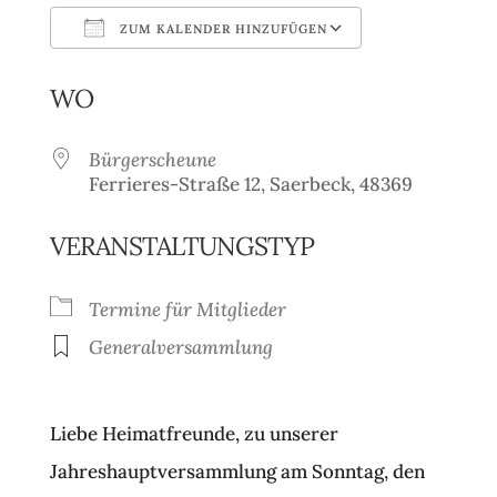
ZUM KALENDER HINZUFÜGEN
ICS herunterladen
Google Kale
WO
Bürgerscheune
Ferrieres-Straße 12, Saerbeck, 48369
VERANSTALTUNGSTYP
Termine für Mitglieder
Generalversammlung
Liebe Heimatfreunde, zu unserer
Jahreshauptversammlung am Sonntag, den