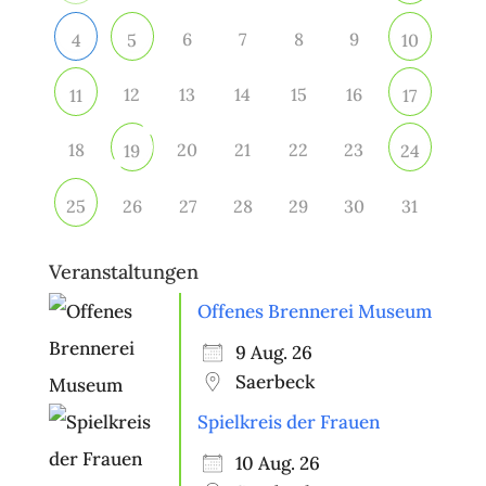
6
7
8
9
4
5
10
12
13
14
15
16
11
17
18
20
21
22
23
19
24
26
27
28
29
30
31
25
Veranstaltungen
Offenes Brennerei Museum
9 Aug. 26
Saerbeck
Spielkreis der Frauen
10 Aug. 26