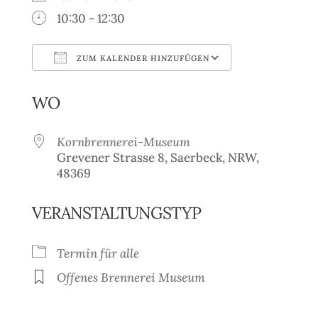
10:30 - 12:30
ZUM KALENDER HINZUFÜGEN
ICS herunterladen
Google Kale
WO
Kornbrennerei-Museum
Grevener Strasse 8, Saerbeck, NRW,
48369
VERANSTALTUNGSTYP
Termin für alle
Offenes Brennerei Museum