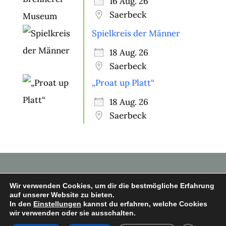
16 Aug. 26
Saerbeck
Spielkreis der Männer
18 Aug. 26
Saerbeck
„Proat up Platt“
18 Aug. 26
Saerbeck
Wir verwenden Cookies, um dir die bestmögliche Erfahrung
auf unserer Website zu bieten.
In den
Einstellungen
kannst du erfahren, welche Cookies
Copyright © 2026 Heimatverein
wir verwenden oder sie ausschalten.
Saerbeck e.V.