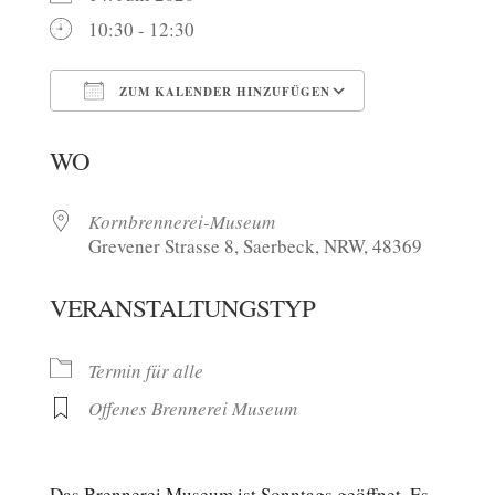
10:30 - 12:30
ZUM KALENDER HINZUFÜGEN
ICS herunterladen
Google Kalen
WO
Kornbrennerei-Museum
Grevener Strasse 8, Saerbeck, NRW, 48369
VERANSTALTUNGSTYP
Termin für alle
Offenes Brennerei Museum
Das Brennerei Museum ist Sonntags geöffnet. Es