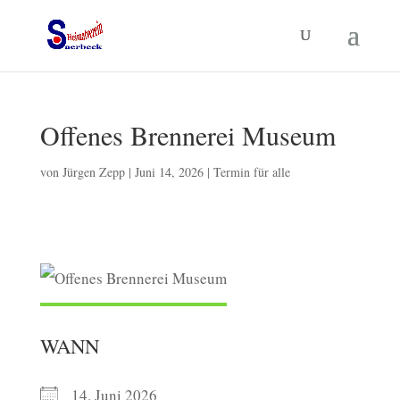
Offenes Brennerei Museum
von
Jürgen Zepp
|
Juni 14, 2026
|
Termin für alle
WANN
14. Juni 2026