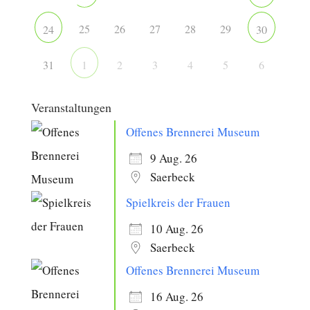
25
26
27
28
29
24
30
31
2
3
4
5
6
1
Veranstaltungen
Offenes Brennerei Museum
9 Aug. 26
Saerbeck
Spielkreis der Frauen
10 Aug. 26
Saerbeck
Offenes Brennerei Museum
16 Aug. 26