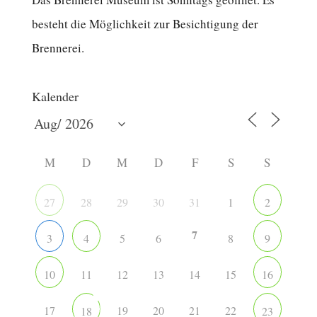
besteht die Möglichkeit zur Besichtigung der
Brennerei.
Kalender
M
D
M
D
F
S
S
28
29
30
31
1
27
2
7
5
6
8
3
4
9
11
12
13
14
15
10
16
17
19
20
21
22
18
23