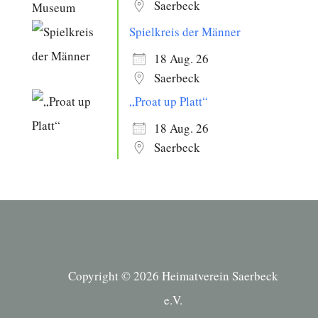
Saerbeck
Spielkreis der Männer
18 Aug. 26
Saerbeck
„Proat up Platt“
18 Aug. 26
Saerbeck
Copyright © 2026 Heimatverein Saerbeck
e.V.