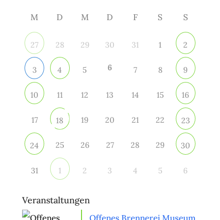
M
D
M
D
F
S
S
28
29
30
31
1
27
2
6
5
7
8
3
4
9
11
12
13
14
15
10
16
17
19
20
21
22
18
23
25
26
27
28
29
24
30
31
2
3
4
5
6
1
Veranstaltungen
Offenes Brennerei Museum