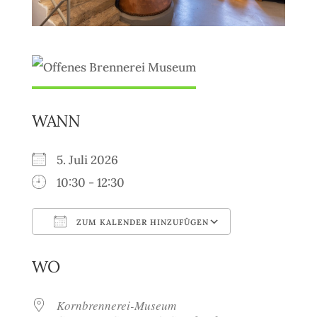
WANN
5. Juli 2026
10:30 - 12:30
ZUM KALENDER HINZUFÜGEN
ICS herunterladen
Google Kale
WO
Kornbrennerei-Museum