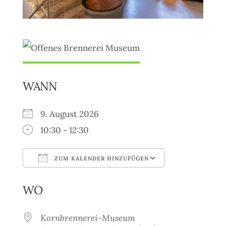
WANN
9. August 2026
10:30 - 12:30
ZUM KALENDER HINZUFÜGEN
ICS herunterladen
Google Kale
WO
Kornbrennerei-Museum