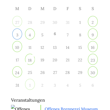
M
D
M
D
F
S
S
28
29
30
31
1
27
2
6
5
7
8
3
4
9
11
12
13
14
15
10
16
17
19
20
21
22
18
23
25
26
27
28
29
24
30
31
2
3
4
5
6
1
Veranstaltungen
Offenes Brennerei Museum