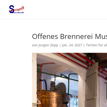
Offenes Brennerei M
von
Jürgen Zepp
|
Jan. 24, 2027
|
Termin für al