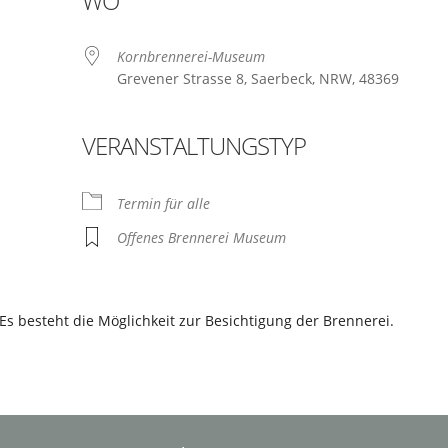
WO
Kornbrennerei-Museum
Grevener Strasse 8, Saerbeck, NRW, 48369
VERANSTALTUNGSTYP
ogle Kalender
iCalendar
Termin für alle
Offenes Brennerei Museum
s besteht die Möglichkeit zur Besichtigung der Brennerei.