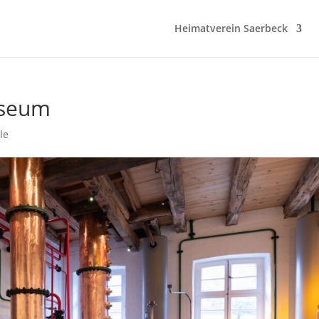
Heimatverein Saerbeck
useum
le