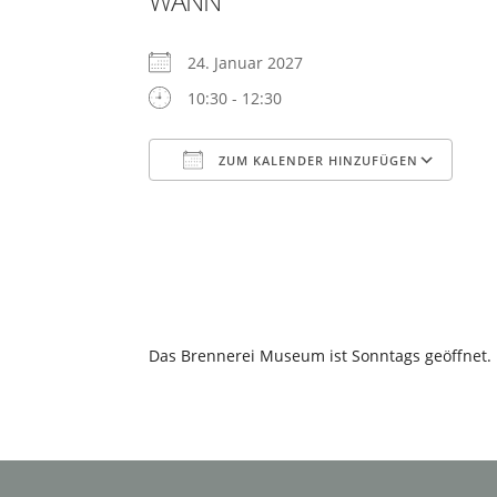
WANN
24. Januar 2027
10:30 - 12:30
ZUM KALENDER HINZUFÜGEN
ICS herunterladen
Go
Das Brennerei Museum ist Sonntags geöffnet. E