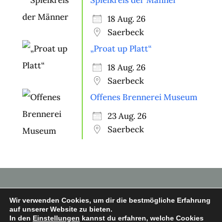
18 Aug. 26
Saerbeck
„Proat up Platt“
18 Aug. 26
Saerbeck
Offenes Brennerei Museum
23 Aug. 26
Saerbeck
Wir verwenden Cookies, um dir die bestmögliche Erfahrung
auf unserer Website zu bieten.
In den
Einstellungen
kannst du erfahren, welche Cookies
Copyright © 2026 Heimatverein