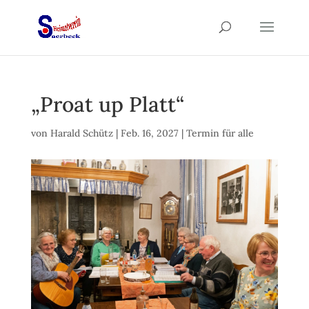
„Proat up Platt“
von
Harald Schütz
|
Feb. 16, 2027
|
Termin für alle