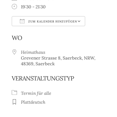
19:30 - 21:30
ZUM KALENDER HINZUFÜGEN
ICS herunterladen
Google Kale
WO
Heimathaus
Grevener Strasse 8, Saerbeck, NRW,
48369, Saerbeck
VERANSTALTUNGSTYP
Termin für alle
Plattdeutsch