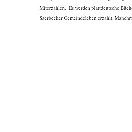
Miterzählen. Es werden plattdeutsche Büche
Saerbecker Gemeindeleben erzählt. Manchma