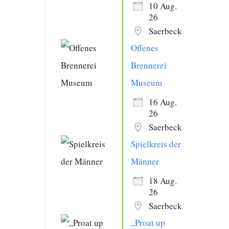
10 Aug.
26
Saerbeck
Offenes
Brennerei
Museum
16 Aug.
26
Saerbeck
Spielkreis der
Männer
18 Aug.
26
Saerbeck
„Proat up