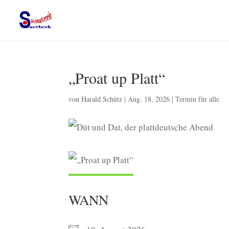
„Proat up Platt“
von
Harald Schütz
|
Aug. 18, 2026
|
Termin für alle
WANN