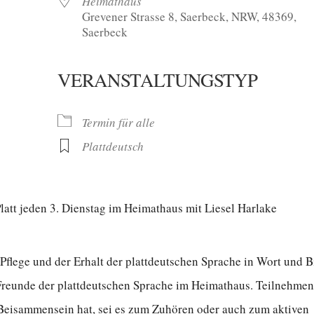
Heimathaus
Grevener Strasse 8, Saerbeck, NRW, 48369,
Saerbeck
VERANSTALTUNGSTYP
oogle Kalender
iCalendar
Termin für alle
Plattdeutsch
tt jeden 3. Dienstag im Heimathaus mit Liesel Harlake
 Pflege und der Erhalt der plattdeutschen Sprache in Wort und B
 Freunde der plattdeutschen Sprache im Heimathaus. Teilnehme
n Beisammensein hat, sei es zum Zuhören oder auch zum aktiven