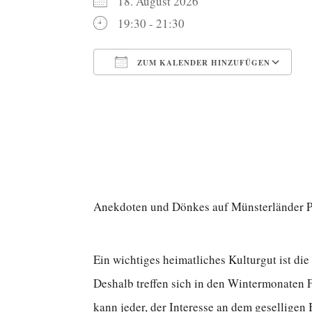
18. August 2026
19:30 - 21:30
ZUM KALENDER HINZUFÜGEN
ICS herunterladen
G
Anekdoten und Dönkes auf Münsterländer Pla
Ein wichtiges heimatliches Kulturgut ist die
Deshalb treffen sich in den Wintermonaten
kann jeder, der Interesse an dem gesellige