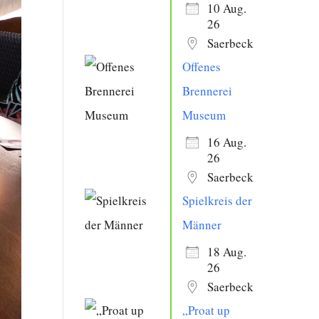
10 Aug.
26
Saerbeck
Offenes
Brennerei
Museum
16 Aug.
26
Saerbeck
Spielkreis der
Männer
18 Aug.
26
Saerbeck
„Proat up