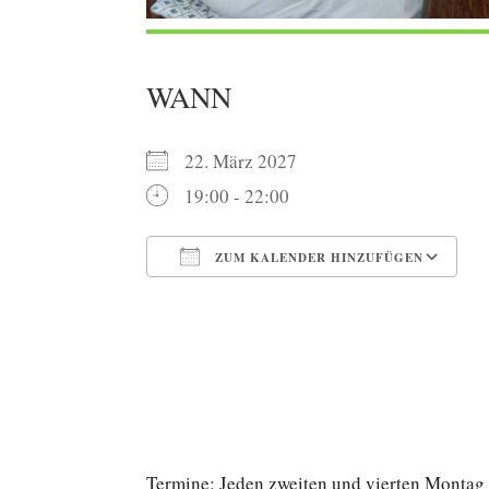
WANN
22. März 2027
19:00 - 22:00
ZUM KALENDER HINZUFÜGEN
ICS herunterladen
G
Termine: Jeden zweiten und vierten Montag