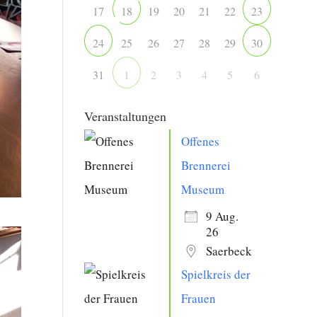
17
19
20
21
22
18
23
25
26
27
28
29
24
30
31
2
3
4
5
6
1
Veranstaltungen
Offenes
Brennerei
Museum
9 Aug.
26
Saerbeck
Spielkreis der
Frauen