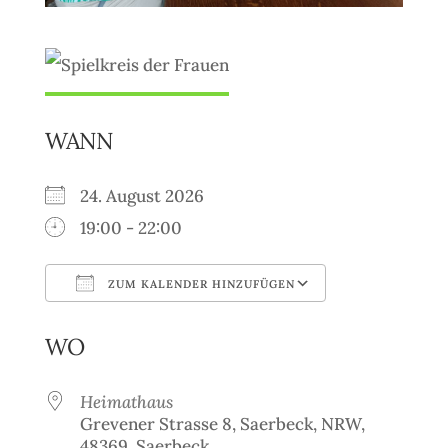
WANN
24. August 2026
19:00 - 22:00
ZUM KALENDER HINZUFÜGEN
ICS herunterladen
Google Kale
WO
Heimathaus
Grevener Strasse 8, Saerbeck, NRW,
48369, Saerbeck