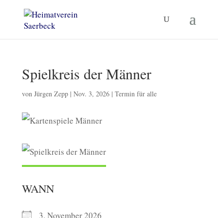
Spielkreis der Männer
von
Jürgen Zepp
|
Nov. 3, 2026
|
Termin für alle
WANN
3. November 2026