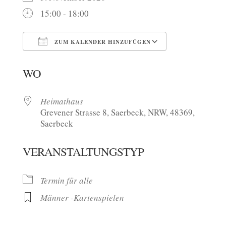
15:00 - 18:00
ZUM KALENDER HINZUFÜGEN
ICS herunterladen
Google Kalen
WO
Heimathaus
Grevener Strasse 8, Saerbeck, NRW, 48369,
Saerbeck
VERANSTALTUNGSTYP
Termin für alle
Männer -Kartenspielen