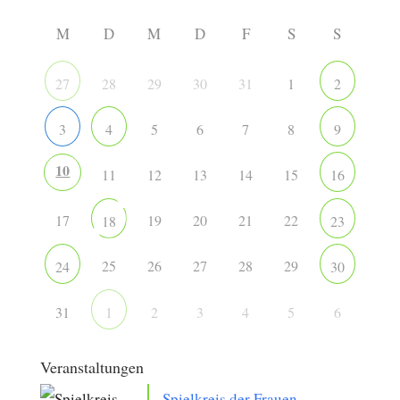
M
D
M
D
F
S
S
28
29
30
31
1
27
2
5
6
7
8
3
4
9
10
11
12
13
14
15
16
17
19
20
21
22
18
23
25
26
27
28
29
24
30
31
2
3
4
5
6
1
Veranstaltungen
Spielkreis der Frauen