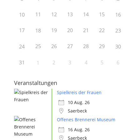
11
12
13
14
15
10
16
17
19
20
21
22
18
23
25
26
27
28
29
24
30
31
2
3
4
5
6
1
Veranstaltungen
Spielkreis der Frauen
10 Aug. 26
Saerbeck
Offenes Brennerei Museum
16 Aug. 26
Saerbeck