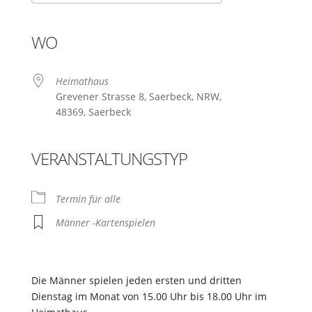
ICS herunterladen
Google Kalender
iCalendar
Office 365
Outlook Live
WO
Heimathaus
Grevener Strasse 8, Saerbeck, NRW,
48369, Saerbeck
VERANSTALTUNGSTYP
Termin für alle
Männer -Kartenspielen
Die Männer spielen jeden ersten und dritten
Dienstag im Monat von 15.00 Uhr bis 18.00 Uhr im